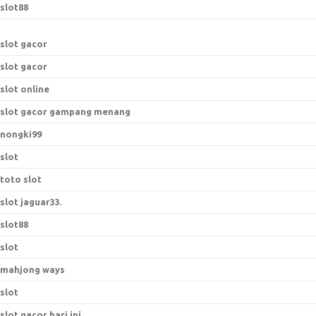
slot88
slot gacor
slot gacor
slot online
slot gacor gampang menang
nongki99
slot
toto slot
slot jaguar33
.
slot88
slot
mahjong ways
slot
slot gacor hari ini