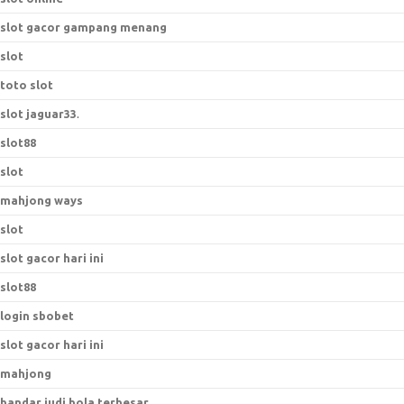
slot gacor gampang menang
slot
toto slot
slot jaguar33
.
slot88
slot
mahjong ways
slot
slot gacor hari ini
slot88
login sbobet
slot gacor hari ini
mahjong
bandar judi bola terbesar