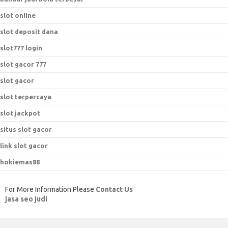
slot online
slot deposit dana
slot777 login
slot gacor 777
slot gacor
slot terpercaya
slot jackpot
situs slot gacor
link slot gacor
hokiemas88
For More Information Please
Contact Us
jasa seo judi