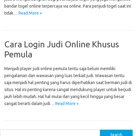
bandar togel online terpercaya via online. Para penjudi togel saat ini
tidak…
Read More »
Cara Login Judi Online Khusus
Pemula
Menjadi player judi online pemula tentu saja belum memiliki
pengalaman dan wawasan yang luas terkait judi. Wawasan tentu
saja menjadi hal penting yang harus diperhatikan saat bermain judi di
situs. Hal ini penting karena sangat mendukung player untuk berjudi
jauh lebih mudah. Hal hal mulai dari yang kecil hingga yang besar
sangat berarti dalam judi…
Read More »
S