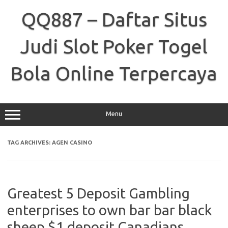
Skip
to
QQ887 – Daftar Situs
content
Judi Slot Poker Togel
Bola Online Terpercaya
Menu
TAG ARCHIVES:
AGEN CASINO
Greatest 5 Deposit Gambling
enterprises to own bar bar black
sheep $1 deposit Canadians