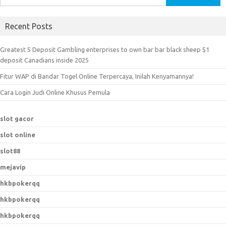
e
a
Recent Posts
r
c
Greatest 5 Deposit Gambling enterprises to own bar bar black sheep $1
h
deposit Canadians inside 2025
f
Fitur WAP di Bandar Togel Online Terpercaya, Inilah Kenyamannya!
o
r
Cara Login Judi Online Khusus Pemula
:
slot gacor
slot online
slot88
mejavip
hkbpokerqq
hkbpokerqq
hkbpokerqq