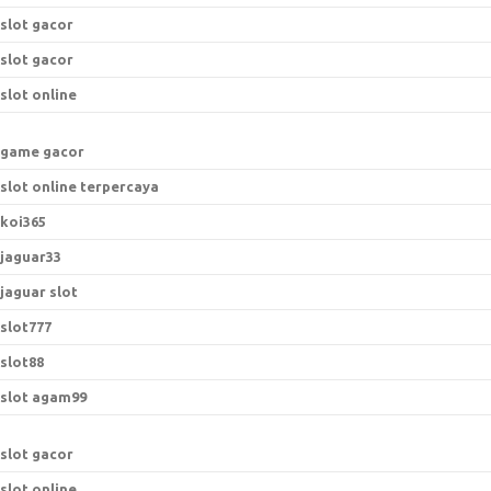
slot gacor
slot gacor
slot online
game gacor
slot online terpercaya
koi365
jaguar33
jaguar slot
slot777
slot88
slot agam99
slot gacor
slot online