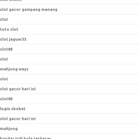
slot gacor gampang menang
slot
toto slot
slot jaguar33
.
slot88
slot
mahjong ways
slot
slot gacor hari ini
slot88
login sbobet
slot gacor hari ini
mahjong
bandar judi bola terbesar