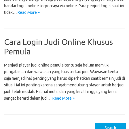
bandar togel online terpercaya via online. Para penjudi togel saat ini
tidak…
Read More »
Cara Login Judi Online Khusus
Pemula
Menjadi player judi online pemula tentu saja belum memiliki
pengalaman dan wawasan yang luas terkait judi. Wawasan tentu
saja menjadi hal penting yang harus diperhatikan saat bermain judi di
situs. Hal ini penting karena sangat mendukung player untuk berjudi
jauh lebih mudah. Hal hal mulai dari yang kecil hingga yang besar
sangat berarti dalam judi…
Read More »
S