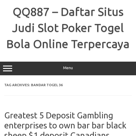
Skip
to
QQ887 – Daftar Situs
content
Judi Slot Poker Togel
Bola Online Terpercaya
Menu
TAG ARCHIVES:
BANDAR TOGEL 36
Greatest 5 Deposit Gambling
enterprises to own bar bar black
sheep $1 deposit Canadians