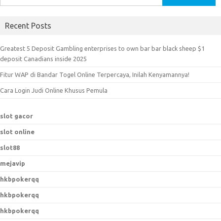
e
a
Recent Posts
r
c
Greatest 5 Deposit Gambling enterprises to own bar bar black sheep $1
h
deposit Canadians inside 2025
f
Fitur WAP di Bandar Togel Online Terpercaya, Inilah Kenyamannya!
o
r
Cara Login Judi Online Khusus Pemula
:
slot gacor
slot online
slot88
mejavip
hkbpokerqq
hkbpokerqq
hkbpokerqq