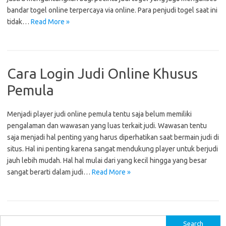
bandar togel online terpercaya via online. Para penjudi togel saat ini
tidak…
Read More »
Cara Login Judi Online Khusus
Pemula
Menjadi player judi online pemula tentu saja belum memiliki
pengalaman dan wawasan yang luas terkait judi. Wawasan tentu
saja menjadi hal penting yang harus diperhatikan saat bermain judi di
situs. Hal ini penting karena sangat mendukung player untuk berjudi
jauh lebih mudah. Hal hal mulai dari yang kecil hingga yang besar
sangat berarti dalam judi…
Read More »
S