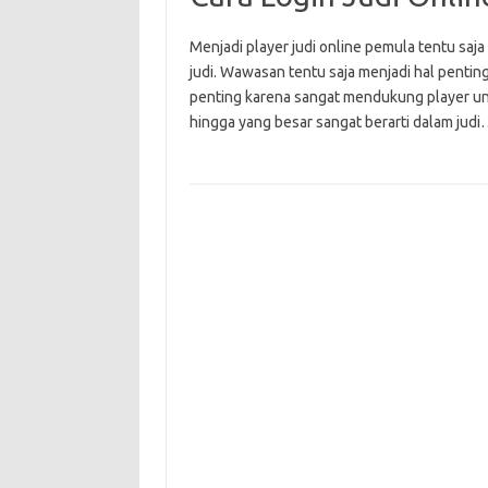
Menjadi player judi online pemula tentu saj
judi. Wawasan tentu saja menjadi hal penting 
penting karena sangat mendukung player untu
hingga yang besar sangat berarti dalam jud