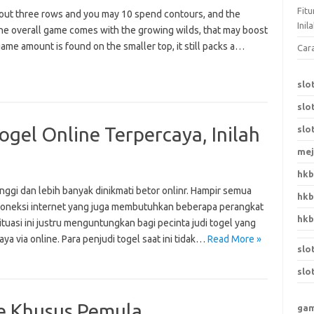
Fit
bout three rows and you may 10 spend contours, and the
Ini
The overall game comes with the growing wilds, that may boost
game amount is found on the smaller top, it still packs a…
Car
slo
slo
ogel Online Terpercaya, Inilah
slo
mej
hk
nggi dan lebih banyak dinikmati betor onlinr. Hampir semua
hk
 koneksi internet yang juga membutuhkan beberapa perangkat
hk
tuasi ini justru menguntungkan bagi pecinta judi togel yang
a via online. Para penjudi togel saat ini tidak…
Read More »
slo
slo
ne Khusus Pemula
gam