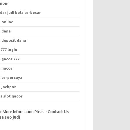
hjong
dar judi bola terbesar
t online
t dana
t deposit dana
t777 login
t gacor 777
t gacor
t terpercaya
t jackpot
us slot gacor
r More Information Please
Contact Us
sa seo judi