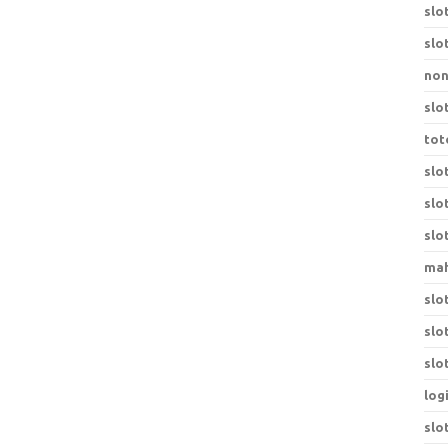
slo
slo
non
slo
tot
slo
slo
slo
mah
slo
slo
slo
log
slo