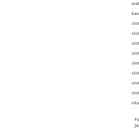
ma
ban
slo
slo
slo
slo
slo
slo
slo
slo
sit
Fo
ja