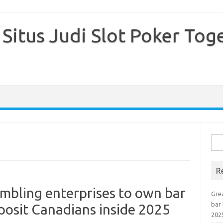
Situs Judi Slot Poker Tog
Sea
for:
R
mbling enterprises to own bar
Gre
bar
posit Canadians inside 2025
202