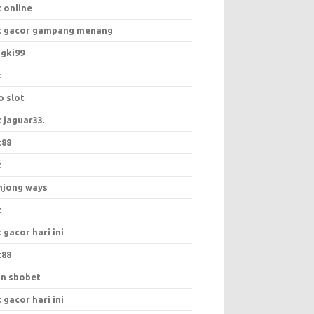
t online
t gacor gampang menang
gki99
t
o slot
t jaguar33
.
t88
t
jong ways
t
t gacor hari ini
t88
in sbobet
t gacor hari ini