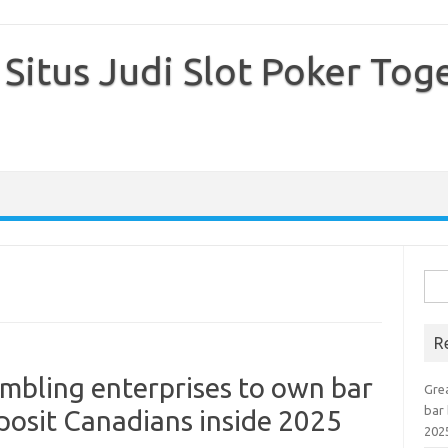
Situs Judi Slot Poker Tog
Sea
for:
R
mbling enterprises to own bar
Gre
bar
posit Canadians inside 2025
202