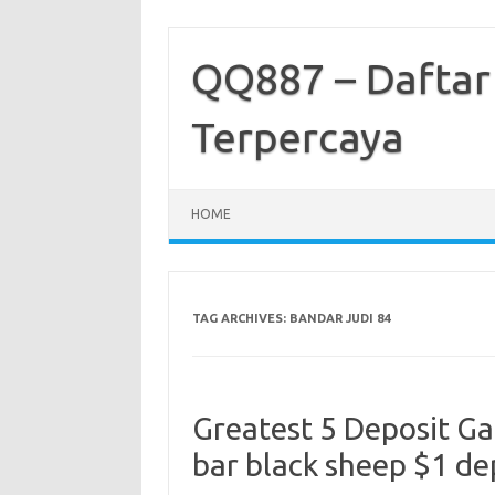
Skip
to
content
QQ887 – Daftar 
Terpercaya
HOME
TAG ARCHIVES:
BANDAR JUDI 84
Greatest 5 Deposit Ga
bar black sheep $1 de