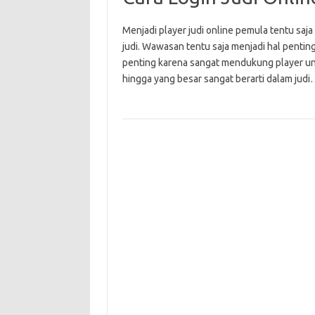
Menjadi player judi online pemula tentu saj
judi. Wawasan tentu saja menjadi hal penting 
penting karena sangat mendukung player untu
hingga yang besar sangat berarti dalam jud