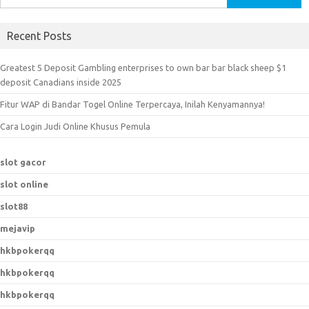
e
a
Recent Posts
r
c
Greatest 5 Deposit Gambling enterprises to own bar bar black sheep $1
h
deposit Canadians inside 2025
f
Fitur WAP di Bandar Togel Online Terpercaya, Inilah Kenyamannya!
o
r
Cara Login Judi Online Khusus Pemula
:
slot gacor
slot online
slot88
mejavip
hkbpokerqq
hkbpokerqq
hkbpokerqq