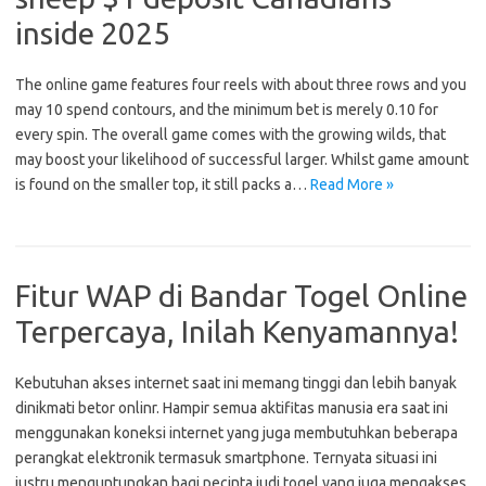
inside 2025
The online game features four reels with about three rows and you
may 10 spend contours, and the minimum bet is merely 0.10 for
every spin. The overall game comes with the growing wilds, that
may boost your likelihood of successful larger. Whilst game amount
is found on the smaller top, it still packs a…
Read More »
Fitur WAP di Bandar Togel Online
Terpercaya, Inilah Kenyamannya!
Kebutuhan akses internet saat ini memang tinggi dan lebih banyak
dinikmati betor onlinr. Hampir semua aktifitas manusia era saat ini
menggunakan koneksi internet yang juga membutuhkan beberapa
perangkat elektronik termasuk smartphone. Ternyata situasi ini
justru menguntungkan bagi pecinta judi togel yang juga mengakses