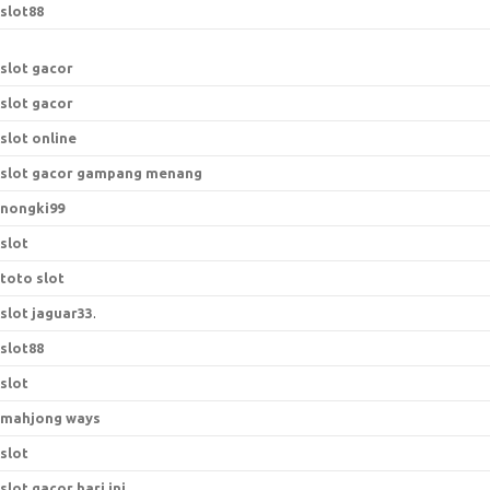
slot88
slot gacor
slot gacor
slot online
slot gacor gampang menang
nongki99
slot
toto slot
slot jaguar33
.
slot88
slot
mahjong ways
slot
slot gacor hari ini