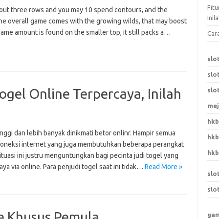
Fit
bout three rows and you may 10 spend contours, and the
Ini
The overall game comes with the growing wilds, that may boost
game amount is found on the smaller top, it still packs a…
Car
slo
slo
ogel Online Terpercaya, Inilah
slo
mej
hk
nggi dan lebih banyak dinikmati betor onlinr. Hampir semua
hk
 koneksi internet yang juga membutuhkan beberapa perangkat
hk
tuasi ini justru menguntungkan bagi pecinta judi togel yang
a via online. Para penjudi togel saat ini tidak…
Read More »
slo
slo
ne Khusus Pemula
gam