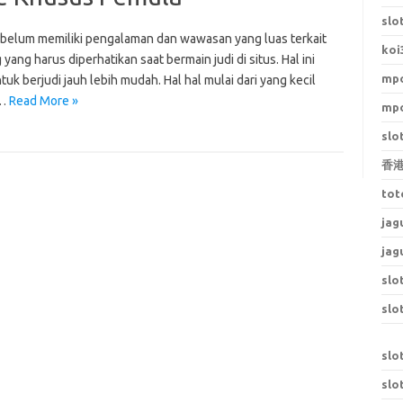
slo
a belum memiliki pengalaman dan wawasan yang luas terkait
koi
yang harus diperhatikan saat bermain judi di situs. Hal ini
mpo
k berjudi jauh lebih mudah. Hal hal mulai dari yang kecil
i…
Read More »
mpo
slo
香
tot
jag
jag
slo
slo
slo
slo