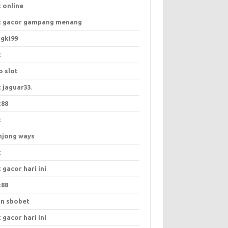
t online
t gacor gampang menang
gki99
t
o slot
t jaguar33
.
t88
t
jong ways
t
t gacor hari ini
t88
in sbobet
t gacor hari ini