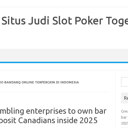
Situs Judi Slot Poker Tog
Sea
NO BANDARQ ONLINE TERPERCAYA DI INDONESIA
for:
R
mbling enterprises to own bar
Gre
bar
posit Canadians inside 2025
202