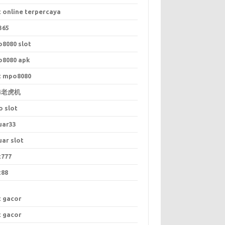
t online terpercaya
365
8080 slot
8080 apk
t mpo8080
港老虎机
o slot
uar33
uar slot
t777
t88
t gacor
t gacor