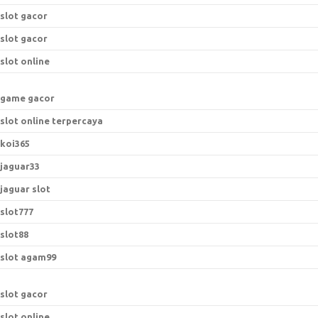
slot gacor
slot gacor
slot online
game gacor
slot online terpercaya
koi365
jaguar33
jaguar slot
slot777
slot88
slot agam99
slot gacor
slot online