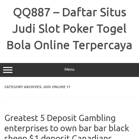
Skip
to
QQ887 – Daftar Situs
content
Judi Slot Poker Togel
Bola Online Terpercaya
Menu
CATEGORY ARCHIVES:
JUDI ONLINE 11
Greatest 5 Deposit Gambling
enterprises to own bar bar black
sheep $1 deposit Canadians