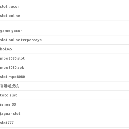
slot gacor
slot online
game gacor
slot online terpercaya
koi365
mpo8080 slot
mpo8080 apk
slot mpo8080
香港老虎机
toto slot
jaguar33
jaguar slot
slot777