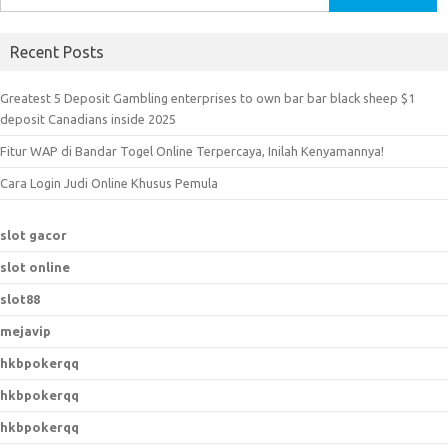
e
a
Recent Posts
r
c
Greatest 5 Deposit Gambling enterprises to own bar bar black sheep $1
h
deposit Canadians inside 2025
f
Fitur WAP di Bandar Togel Online Terpercaya, Inilah Kenyamannya!
o
r
Cara Login Judi Online Khusus Pemula
:
slot gacor
slot online
slot88
mejavip
hkbpokerqq
hkbpokerqq
hkbpokerqq