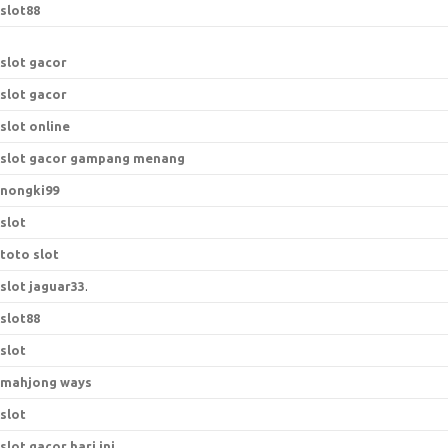
slot88
slot gacor
slot gacor
slot online
slot gacor gampang menang
nongki99
slot
toto slot
slot jaguar33
.
slot88
slot
mahjong ways
slot
slot gacor hari ini