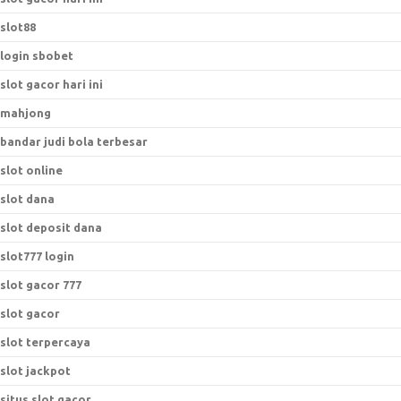
slot88
login sbobet
slot gacor hari ini
mahjong
bandar judi bola terbesar
slot online
slot dana
slot deposit dana
slot777 login
slot gacor 777
slot gacor
slot terpercaya
slot jackpot
situs slot gacor