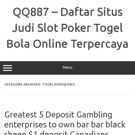
Skip
to
QQ887 – Daftar Situs
content
Judi Slot Poker Togel
Bola Online Terpercaya
Menu
CATEGORY ARCHIVES:
TOGEL HONGĶONG
Greatest 5 Deposit Gambling
enterprises to own bar bar black
sheep $1 deposit Canadians