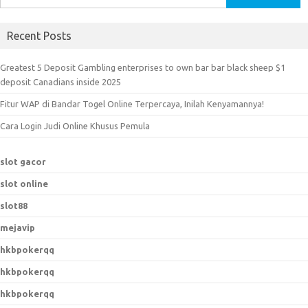
e
a
Recent Posts
r
c
Greatest 5 Deposit Gambling enterprises to own bar bar black sheep $1
h
deposit Canadians inside 2025
f
Fitur WAP di Bandar Togel Online Terpercaya, Inilah Kenyamannya!
o
r
Cara Login Judi Online Khusus Pemula
:
slot gacor
slot online
slot88
mejavip
hkbpokerqq
hkbpokerqq
hkbpokerqq