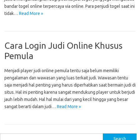
bandar togel online terpercaya via online. Para penjudi togel saat ini
tidak…
Read More »
Cara Login Judi Online Khusus
Pemula
Menjadi player judi online pemula tentu saja belum memiliki
pengalaman dan wawasan yang luas terkait judi. Wawasan tentu
saja menjadi hal penting yang harus diperhatikan saat bermain judi di
situs. Hal ini penting karena sangat mendukung player untuk berjudi
jauh lebih mudah. Hal hal mulai dari yang kecil hingga yang besar
sangat berarti dalam judi…
Read More »
S