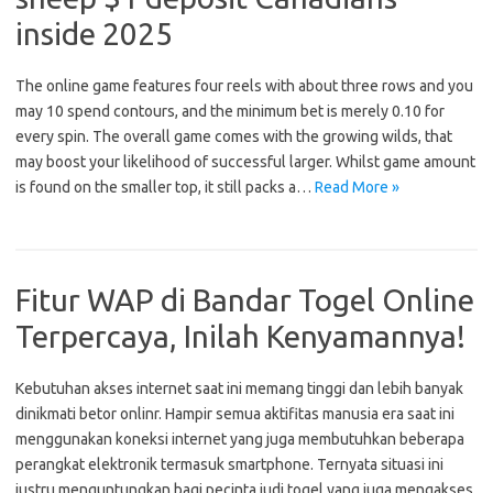
inside 2025
The online game features four reels with about three rows and you
may 10 spend contours, and the minimum bet is merely 0.10 for
every spin. The overall game comes with the growing wilds, that
may boost your likelihood of successful larger. Whilst game amount
is found on the smaller top, it still packs a…
Read More »
Fitur WAP di Bandar Togel Online
Terpercaya, Inilah Kenyamannya!
Kebutuhan akses internet saat ini memang tinggi dan lebih banyak
dinikmati betor onlinr. Hampir semua aktifitas manusia era saat ini
menggunakan koneksi internet yang juga membutuhkan beberapa
perangkat elektronik termasuk smartphone. Ternyata situasi ini
justru menguntungkan bagi pecinta judi togel yang juga mengakses