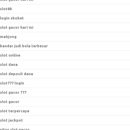
slot88
login sbobet
slot gacor hari ini
mahjong
bandar judi bola terbesar
slot online
slot dana
slot deposit dana
slot777 login
slot gacor 777
slot gacor
slot terpercaya
slot jackpot
situs slot gacor