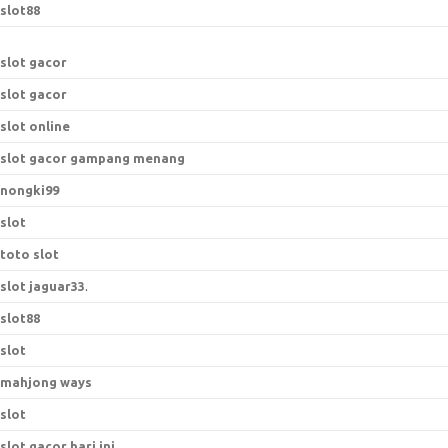
slot88
slot gacor
slot gacor
slot online
slot gacor gampang menang
nongki99
slot
toto slot
slot jaguar33
.
slot88
slot
mahjong ways
slot
slot gacor hari ini