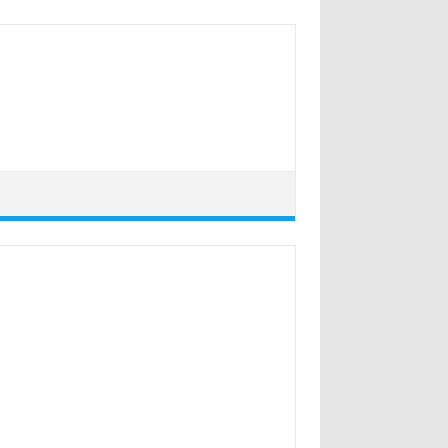
l Bola Online
rch
ecent Posts
atest 5 Deposit Gambling enterprises to own