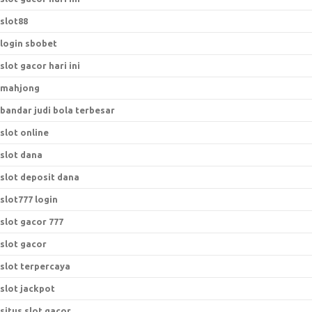
slot88
login sbobet
slot gacor hari ini
mahjong
bandar judi bola terbesar
slot online
slot dana
slot deposit dana
slot777 login
slot gacor 777
slot gacor
slot terpercaya
slot jackpot
situs slot gacor