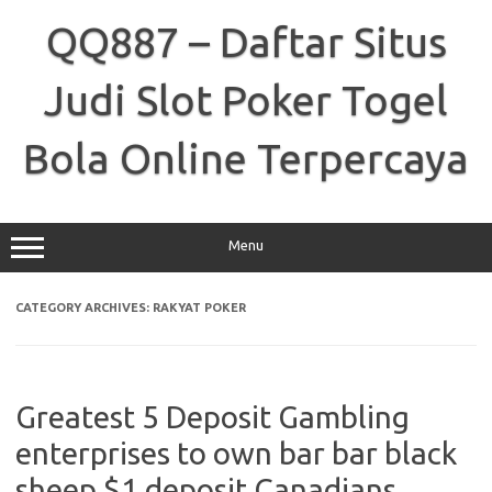
Skip
to
QQ887 – Daftar Situs
content
Judi Slot Poker Togel
Bola Online Terpercaya
Menu
CATEGORY ARCHIVES:
RAKYAT POKER
Greatest 5 Deposit Gambling
enterprises to own bar bar black
sheep $1 deposit Canadians