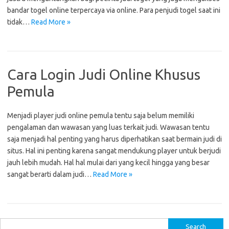
bandar togel online terpercaya via online. Para penjudi togel saat ini
tidak…
Read More »
Cara Login Judi Online Khusus
Pemula
Menjadi player judi online pemula tentu saja belum memiliki
pengalaman dan wawasan yang luas terkait judi. Wawasan tentu
saja menjadi hal penting yang harus diperhatikan saat bermain judi di
situs. Hal ini penting karena sangat mendukung player untuk berjudi
jauh lebih mudah. Hal hal mulai dari yang kecil hingga yang besar
sangat berarti dalam judi…
Read More »
S