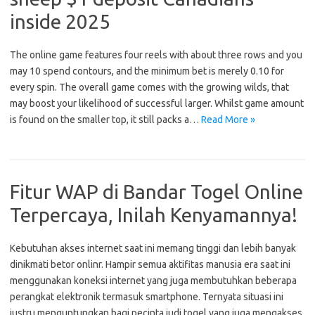
inside 2025
The online game features four reels with about three rows and you
may 10 spend contours, and the minimum bet is merely 0.10 for
every spin. The overall game comes with the growing wilds, that
may boost your likelihood of successful larger. Whilst game amount
is found on the smaller top, it still packs a…
Read More »
Fitur WAP di Bandar Togel Online
Terpercaya, Inilah Kenyamannya!
Kebutuhan akses internet saat ini memang tinggi dan lebih banyak
dinikmati betor onlinr. Hampir semua aktifitas manusia era saat ini
menggunakan koneksi internet yang juga membutuhkan beberapa
perangkat elektronik termasuk smartphone. Ternyata situasi ini
justru menguntungkan bagi pecinta judi togel yang juga mengakses