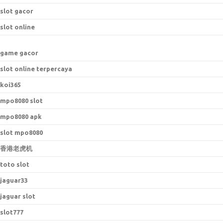
slot gacor
slot online
game gacor
slot online terpercaya
koi365
mpo8080 slot
mpo8080 apk
slot mpo8080
香港老虎机
toto slot
jaguar33
jaguar slot
slot777