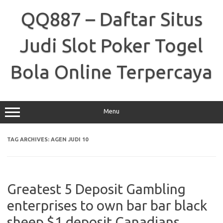
Skip
to
QQ887 – Daftar Situs
content
Judi Slot Poker Togel
Bola Online Terpercaya
Menu
TAG ARCHIVES:
AGEN JUDI 10
Greatest 5 Deposit Gambling
enterprises to own bar bar black
sheep $1 deposit Canadians