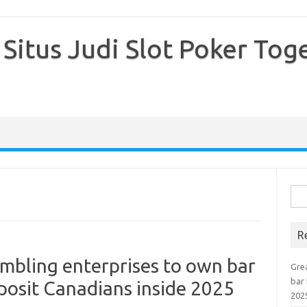
Situs Judi Slot Poker Tog
Sea
for:
R
mbling enterprises to own bar
Gre
bar
posit Canadians inside 2025
202