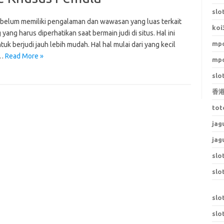
slo
a belum memiliki pengalaman dan wawasan yang luas terkait
koi
yang harus diperhatikan saat bermain judi di situs. Hal ini
mpo
k berjudi jauh lebih mudah. Hal hal mulai dari yang kecil
i…
Read More »
mpo
slo
香
tot
jag
jag
slo
slo
slo
slo