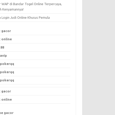
ur WAP di Bandar Togel Online Terpercaya,
lah Kenyamannya!
a Login Judi Online Khusus Pemula
t gacor
t online
t88
avip
bpokerqq
bpokerqq
bpokerqq
t gacor
t online
e gacor