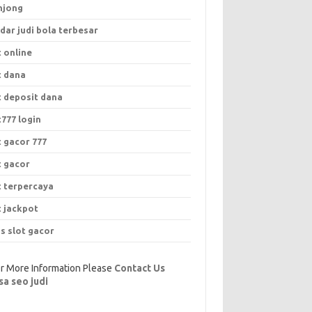
hjong
dar judi bola terbesar
t online
t dana
t deposit dana
t777 login
t gacor 777
t gacor
t terpercaya
t jackpot
us slot gacor
r More Information Please
Contact Us
sa seo judi