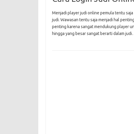
Menjadi player judi online pemula tentu saj
judi. Wawasan tentu saja menjadi hal penting 
penting karena sangat mendukung player untu
hingga yang besar sangat berarti dalam jud