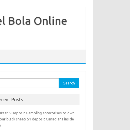
el Bola Online
rch
ecent Posts
atest 5 Deposit Gambling enterprises to own
 bar black sheep $1 deposit Canadians inside
5