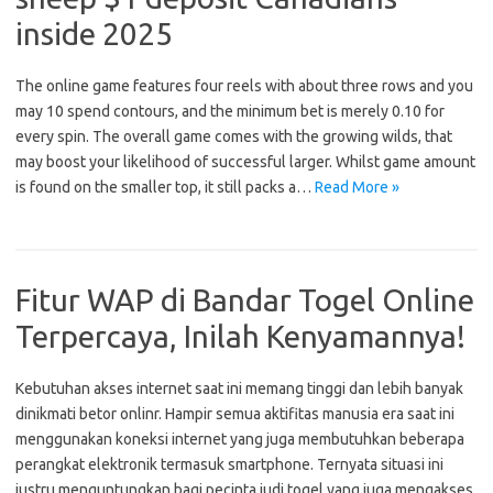
inside 2025
The online game features four reels with about three rows and you
may 10 spend contours, and the minimum bet is merely 0.10 for
every spin. The overall game comes with the growing wilds, that
may boost your likelihood of successful larger. Whilst game amount
is found on the smaller top, it still packs a…
Read More »
Fitur WAP di Bandar Togel Online
Terpercaya, Inilah Kenyamannya!
Kebutuhan akses internet saat ini memang tinggi dan lebih banyak
dinikmati betor onlinr. Hampir semua aktifitas manusia era saat ini
menggunakan koneksi internet yang juga membutuhkan beberapa
perangkat elektronik termasuk smartphone. Ternyata situasi ini
justru menguntungkan bagi pecinta judi togel yang juga mengakses