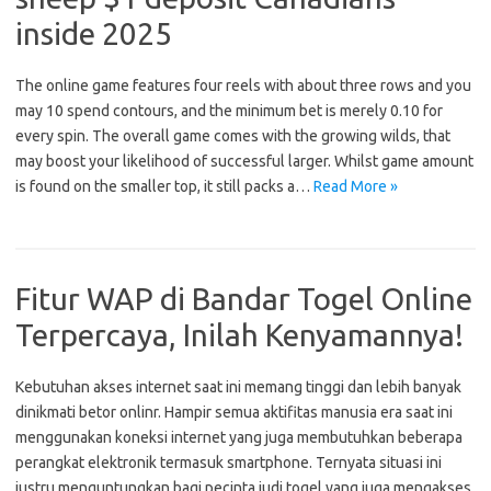
inside 2025
The online game features four reels with about three rows and you
may 10 spend contours, and the minimum bet is merely 0.10 for
every spin. The overall game comes with the growing wilds, that
may boost your likelihood of successful larger. Whilst game amount
is found on the smaller top, it still packs a…
Read More »
Fitur WAP di Bandar Togel Online
Terpercaya, Inilah Kenyamannya!
Kebutuhan akses internet saat ini memang tinggi dan lebih banyak
dinikmati betor onlinr. Hampir semua aktifitas manusia era saat ini
menggunakan koneksi internet yang juga membutuhkan beberapa
perangkat elektronik termasuk smartphone. Ternyata situasi ini
justru menguntungkan bagi pecinta judi togel yang juga mengakses