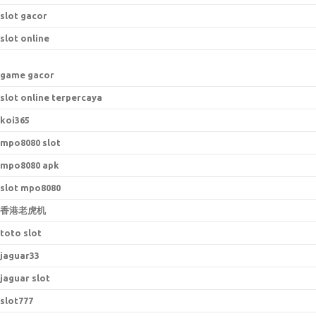
slot gacor
slot online
game gacor
slot online terpercaya
koi365
mpo8080 slot
mpo8080 apk
slot mpo8080
香港老虎机
toto slot
jaguar33
jaguar slot
slot777