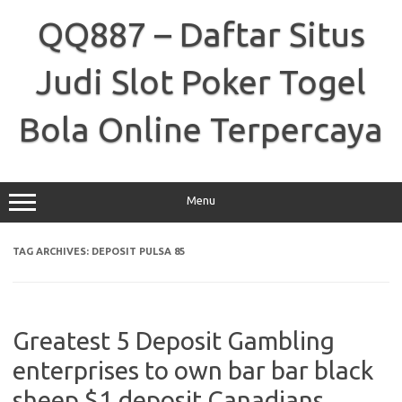
Skip
to
QQ887 – Daftar Situs
content
Judi Slot Poker Togel
Bola Online Terpercaya
Menu
TAG ARCHIVES:
DEPOSIT PULSA 85
Greatest 5 Deposit Gambling
enterprises to own bar bar black
sheep $1 deposit Canadians