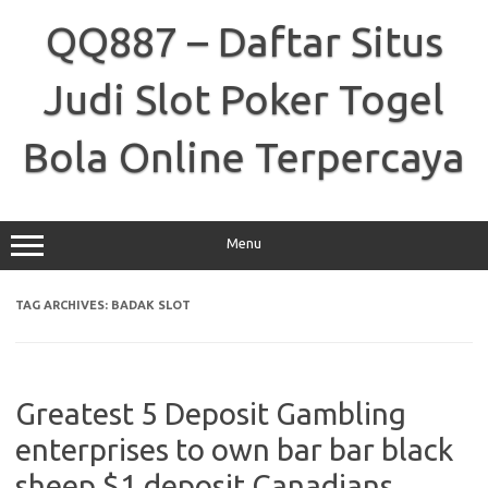
Skip
to
QQ887 – Daftar Situs
content
Judi Slot Poker Togel
Bola Online Terpercaya
Menu
TAG ARCHIVES:
BADAK SLOT
Greatest 5 Deposit Gambling
enterprises to own bar bar black
sheep $1 deposit Canadians