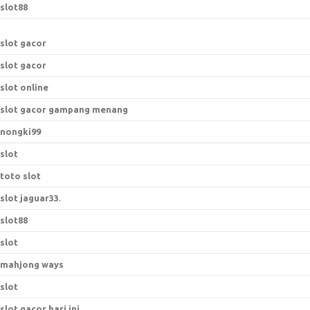
slot88
slot gacor
slot gacor
slot online
slot gacor gampang menang
nongki99
slot
toto slot
slot jaguar33
.
slot88
slot
mahjong ways
slot
slot gacor hari ini