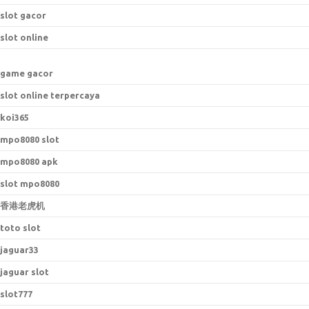
slot gacor
slot online
game gacor
slot online terpercaya
koi365
mpo8080 slot
mpo8080 apk
slot mpo8080
香港老虎机
toto slot
jaguar33
jaguar slot
slot777