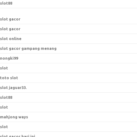
slot88
slot gacor
slot gacor
slot online
slot gacor gampang menang
nongki99
slot
toto slot
slot jaguar33
.
slot88
slot
mahjong ways
slot
slot gacor hari ini