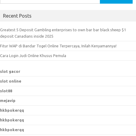
e
a
Recent Posts
r
c
Greatest 5 Deposit Gambling enterprises to own bar bar black sheep $1
h
deposit Canadians inside 2025
f
Fitur WAP di Bandar Togel Online Terpercaya, Inilah Kenyamannya!
o
r
Cara Login Judi Online Khusus Pemula
:
slot gacor
slot online
slot88
mejavip
hkbpokerqq
hkbpokerqq
hkbpokerqq