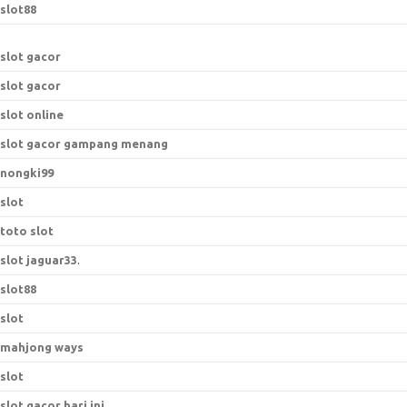
slot88
slot gacor
slot gacor
slot online
slot gacor gampang menang
nongki99
slot
toto slot
slot jaguar33
.
slot88
slot
mahjong ways
slot
slot gacor hari ini