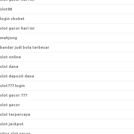
slot88
login sbobet
slot gacor hari ini
mahjong
bandar judi bola terbesar
slot online
slot dana
slot deposit dana
slot777 login
slot gacor 777
slot gacor
slot terpercaya
slot jackpot
situs slot gacor