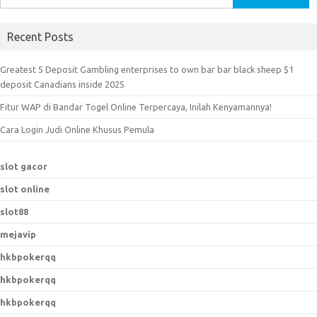
e
a
Recent Posts
r
c
Greatest 5 Deposit Gambling enterprises to own bar bar black sheep $1
h
deposit Canadians inside 2025
f
Fitur WAP di Bandar Togel Online Terpercaya, Inilah Kenyamannya!
o
r
Cara Login Judi Online Khusus Pemula
:
slot gacor
slot online
slot88
mejavip
hkbpokerqq
hkbpokerqq
hkbpokerqq