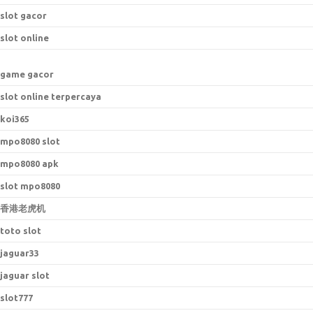
slot gacor
slot online
game gacor
slot online terpercaya
koi365
mpo8080 slot
mpo8080 apk
slot mpo8080
香港老虎机
toto slot
jaguar33
jaguar slot
slot777