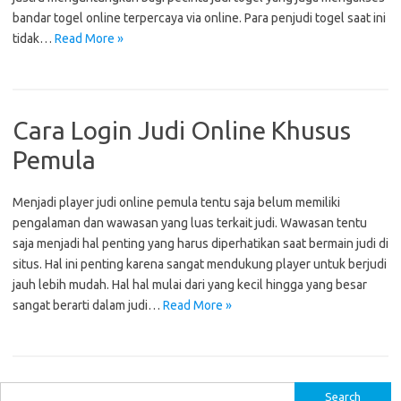
bandar togel online terpercaya via online. Para penjudi togel saat ini
tidak…
Read More »
Cara Login Judi Online Khusus
Pemula
Menjadi player judi online pemula tentu saja belum memiliki
pengalaman dan wawasan yang luas terkait judi. Wawasan tentu
saja menjadi hal penting yang harus diperhatikan saat bermain judi di
situs. Hal ini penting karena sangat mendukung player untuk berjudi
jauh lebih mudah. Hal hal mulai dari yang kecil hingga yang besar
sangat berarti dalam judi…
Read More »
S