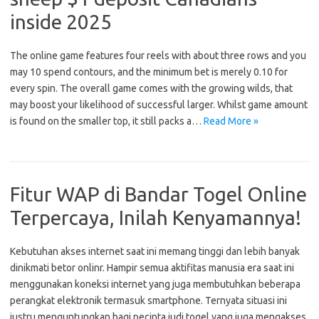
inside 2025
The online game features four reels with about three rows and you
may 10 spend contours, and the minimum bet is merely 0.10 for
every spin. The overall game comes with the growing wilds, that
may boost your likelihood of successful larger. Whilst game amount
is found on the smaller top, it still packs a…
Read More »
Fitur WAP di Bandar Togel Online
Terpercaya, Inilah Kenyamannya!
Kebutuhan akses internet saat ini memang tinggi dan lebih banyak
dinikmati betor onlinr. Hampir semua aktifitas manusia era saat ini
menggunakan koneksi internet yang juga membutuhkan beberapa
perangkat elektronik termasuk smartphone. Ternyata situasi ini
justru menguntungkan bagi pecinta judi togel yang juga mengakses