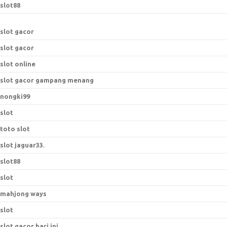
slot88
slot gacor
slot gacor
slot online
slot gacor gampang menang
nongki99
slot
toto slot
slot jaguar33
.
slot88
slot
mahjong ways
slot
slot gacor hari ini