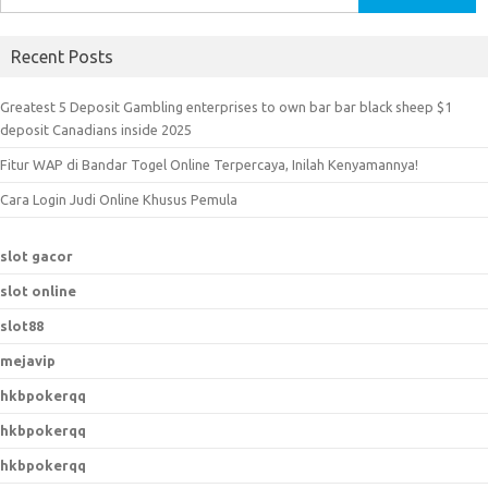
e
a
Recent Posts
r
c
Greatest 5 Deposit Gambling enterprises to own bar bar black sheep $1
h
deposit Canadians inside 2025
f
Fitur WAP di Bandar Togel Online Terpercaya, Inilah Kenyamannya!
o
r
Cara Login Judi Online Khusus Pemula
:
slot gacor
slot online
slot88
mejavip
hkbpokerqq
hkbpokerqq
hkbpokerqq