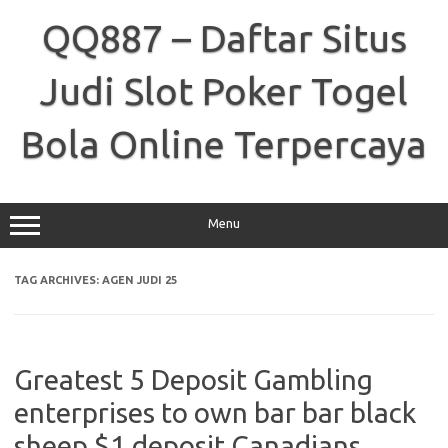
Skip
to
QQ887 – Daftar Situs
content
Judi Slot Poker Togel
Bola Online Terpercaya
Menu
TAG ARCHIVES:
AGEN JUDI 25
Greatest 5 Deposit Gambling
enterprises to own bar bar black
sheep $1 deposit Canadians