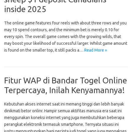
inside 2025
The online game features four reels with about three rows and you
may 10 spend contours, and the minimum bet is merely 0.10 for
every spin. The overall game comes with the growing wilds, that
may boost your likelihood of successful larger. Whilst game amount
is found on the smaller top, it still packs a…
Read More »
Fitur WAP di Bandar Togel Online
Terpercaya, Inilah Kenyamannya!
Kebutuhan akses internet saat ini memang tinggi dan lebih banyak
dinikmati betor onlinr. Hampir semua aktifitas manusia era saat ini
menggunakan koneksi internet yang juga membutuhkan beberapa
perangkat elektronik termasuk smartphone. Ternyata situasi ini
justru menguntungkan bagi pecinta judi togel yang juga mengakses