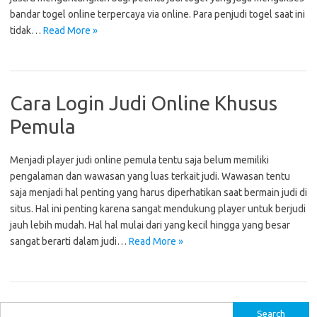
bandar togel online terpercaya via online. Para penjudi togel saat ini
tidak…
Read More »
Cara Login Judi Online Khusus
Pemula
Menjadi player judi online pemula tentu saja belum memiliki
pengalaman dan wawasan yang luas terkait judi. Wawasan tentu
saja menjadi hal penting yang harus diperhatikan saat bermain judi di
situs. Hal ini penting karena sangat mendukung player untuk berjudi
jauh lebih mudah. Hal hal mulai dari yang kecil hingga yang besar
sangat berarti dalam judi…
Read More »
S