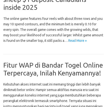
inside 2025
The online game features four reels with about three rows and you
may 10 spend contours, and the minimum bet is merely 0.10 for
every spin. The overall game comes with the growing wilds, that
may boost your likelihood of successful larger. Whilst game amount
is found on the smaller top, it still packs a…
Read More »
Fitur WAP di Bandar Togel Online
Terpercaya, Inilah Kenyamannya!
Kebutuhan akses internet saat ini memang tinggi dan lebih banyak
dinikmati betor onlinr. Hampir semua aktifitas manusia era saat ini
menggunakan koneksi internet yang juga membutuhkan beberapa
perangkat elektronik termasuk smartphone. Ternyata situasi ini
justru menguntungkan bagi pecinta judi togel yang juga mengakses