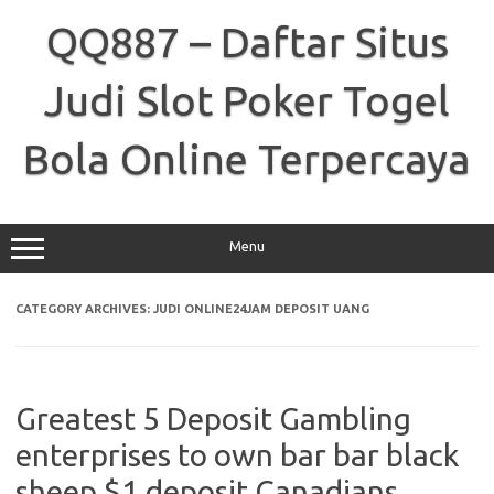
Skip
to
QQ887 – Daftar Situs
content
Judi Slot Poker Togel
Bola Online Terpercaya
Menu
CATEGORY ARCHIVES:
JUDI ONLINE24JAM DEPOSIT UANG
Greatest 5 Deposit Gambling
enterprises to own bar bar black
sheep $1 deposit Canadians