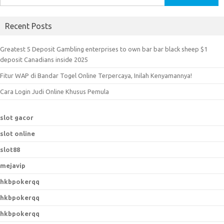
e
a
Recent Posts
r
c
Greatest 5 Deposit Gambling enterprises to own bar bar black sheep $1
h
deposit Canadians inside 2025
f
Fitur WAP di Bandar Togel Online Terpercaya, Inilah Kenyamannya!
o
r
Cara Login Judi Online Khusus Pemula
:
slot gacor
slot online
slot88
mejavip
hkbpokerqq
hkbpokerqq
hkbpokerqq