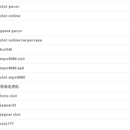
slot gacor
slot online
game gacor
slot online terpercaya
koi365
mpo8080 slot
mpo8080 apk
slot mpo8080
香港老虎机
toto slot
jaguar33
jaguar slot
slot777