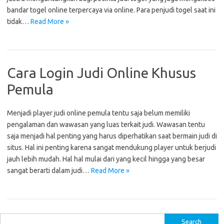
bandar togel online terpercaya via online. Para penjudi togel saat ini
tidak…
Read More »
Cara Login Judi Online Khusus
Pemula
Menjadi player judi online pemula tentu saja belum memiliki
pengalaman dan wawasan yang luas terkait judi. Wawasan tentu
saja menjadi hal penting yang harus diperhatikan saat bermain judi di
situs. Hal ini penting karena sangat mendukung player untuk berjudi
jauh lebih mudah. Hal hal mulai dari yang kecil hingga yang besar
sangat berarti dalam judi…
Read More »
S