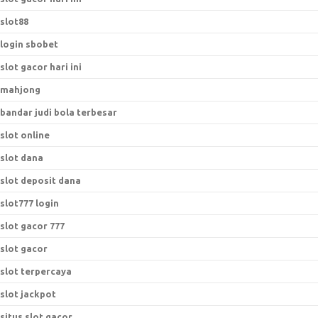
slot88
login sbobet
slot gacor hari ini
mahjong
bandar judi bola terbesar
slot online
slot dana
slot deposit dana
slot777 login
slot gacor 777
slot gacor
slot terpercaya
slot jackpot
situs slot gacor