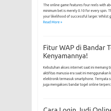
The online game features four reels with a
minimum bet is merely 0.10 for every spin. 
your likelihood of successful larger. Whilst 
Read More »
Fitur WAP di Bandar T
Kenyamannya!
Kebutuhan akses internet saat ini memang ti
aktifitas manusia era saat ini menggunakan
elektronik termasuk smartphone. Ternyata si
juga mengakses bandar togel online terpercay
Cara Login Judi Onli