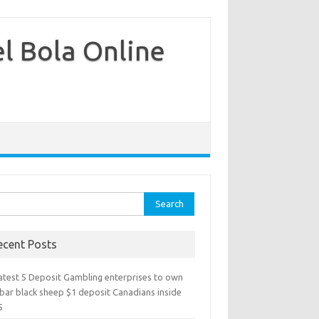
el Bola Online
rch
ecent Posts
atest 5 Deposit Gambling enterprises to own
 bar black sheep $1 deposit Canadians inside
5