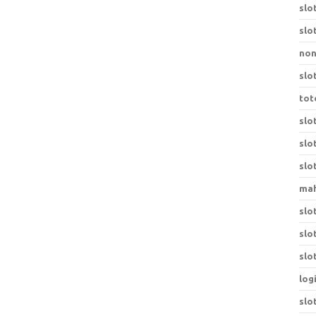
slo
slo
non
slo
tot
slo
slo
slo
mah
slo
slo
slo
log
slo