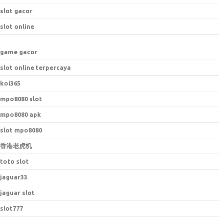
slot gacor
slot online
game gacor
slot online terpercaya
koi365
mpo8080 slot
mpo8080 apk
slot mpo8080
香港老虎机
toto slot
jaguar33
jaguar slot
slot777