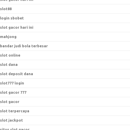
slot88
login sbobet
slot gacor hari ini
mahjong
bandar judi bola terbesar
slot online
slot dana
slot deposit dana
slot777 login
slot gacor 777
slot gacor
slot terpercaya
slot jackpot
situs slot gacor