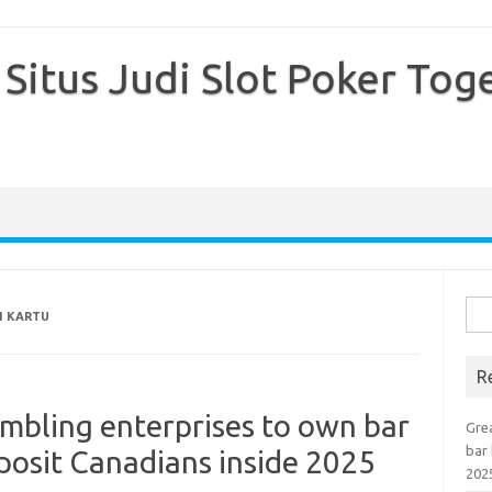
Situs Judi Slot Poker Tog
Sea
I KARTU
for:
R
mbling enterprises to own bar
Gre
bar
posit Canadians inside 2025
202