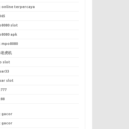
t online terpercaya
365
8080 slot
8080 apk
t mpo8080
港老虎机
o slot
uar33
uar slot
t777
t88
t gacor
t gacor