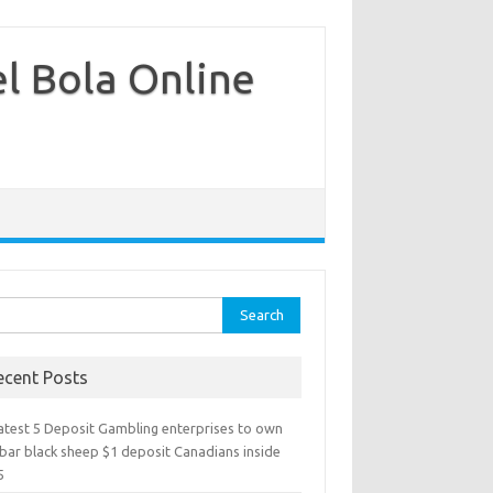
el Bola Online
rch
ecent Posts
atest 5 Deposit Gambling enterprises to own
 bar black sheep $1 deposit Canadians inside
5