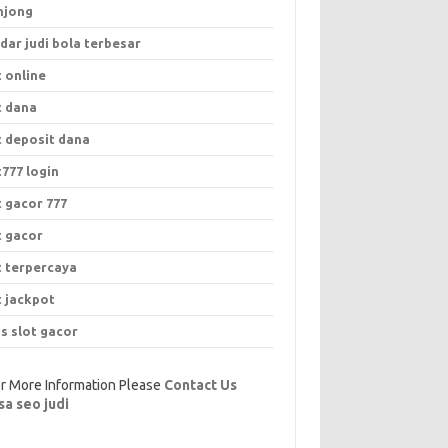
hjong
dar judi bola terbesar
t online
t dana
t deposit dana
t777 login
t gacor 777
t gacor
t terpercaya
t jackpot
us slot gacor
r More Information Please
Contact Us
sa seo judi