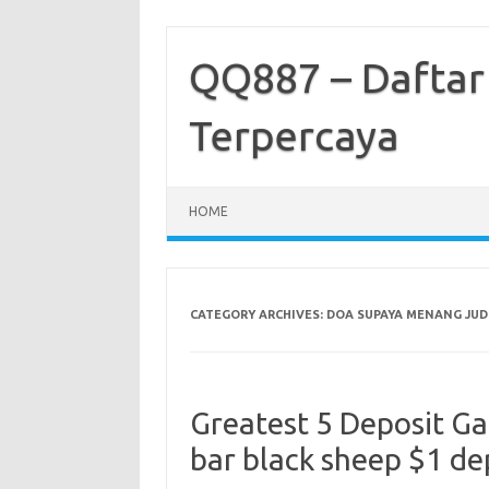
Skip
to
content
QQ887 – Daftar 
Terpercaya
HOME
CATEGORY ARCHIVES:
DOA SUPAYA MENANG JUD
Greatest 5 Deposit Ga
bar black sheep $1 de