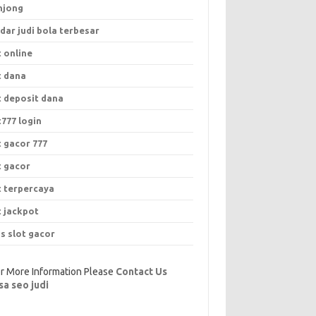
hjong
dar judi bola terbesar
t online
t dana
t deposit dana
t777 login
t gacor 777
t gacor
t terpercaya
t jackpot
us slot gacor
r More Information Please
Contact Us
sa seo judi