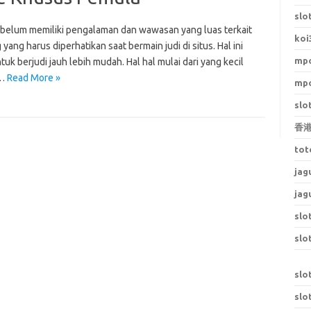
slo
a belum memiliki pengalaman dan wawasan yang luas terkait
koi
yang harus diperhatikan saat bermain judi di situs. Hal ini
mpo
k berjudi jauh lebih mudah. Hal hal mulai dari yang kecil
i…
Read More »
mpo
slo
香
tot
jag
jag
slo
slo
slo
slo