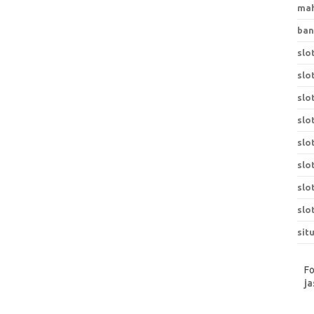
ma
ban
slo
slo
slo
slo
slo
slo
slo
slo
sit
Fo
ja