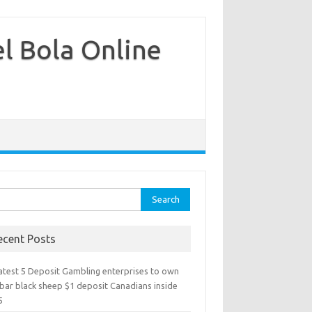
el Bola Online
rch
ecent Posts
atest 5 Deposit Gambling enterprises to own
 bar black sheep $1 deposit Canadians inside
5