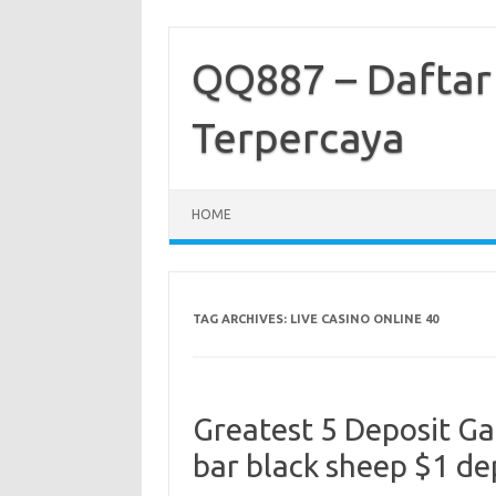
Skip
to
content
QQ887 – Daftar 
Terpercaya
HOME
TAG ARCHIVES:
LIVE CASINO ONLINE 40
Greatest 5 Deposit Ga
bar black sheep $1 de