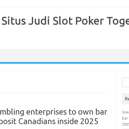
Situs Judi Slot Poker Tog
Sea
for:
R
mbling enterprises to own bar
Gre
bar
posit Canadians inside 2025
202