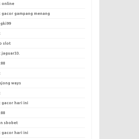
t online
t gacor gampang menang
gki99
t
o slot
t jaguar33
.
t88
t
jong ways
t
t gacor hari ini
t88
in sbobet
t gacor hari ini