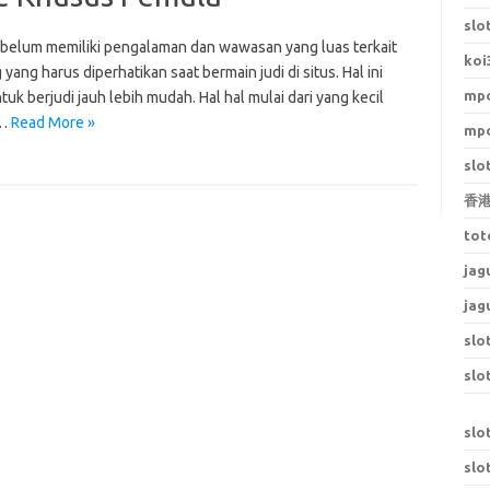
slo
a belum memiliki pengalaman dan wawasan yang luas terkait
koi
yang harus diperhatikan saat bermain judi di situs. Hal ini
mpo
k berjudi jauh lebih mudah. Hal hal mulai dari yang kecil
i…
Read More »
mpo
slo
香
tot
jag
jag
slo
slo
slo
slo