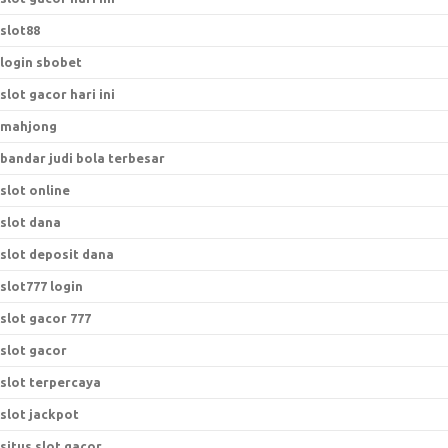
slot88
login sbobet
slot gacor hari ini
mahjong
bandar judi bola terbesar
slot online
slot dana
slot deposit dana
slot777 login
slot gacor 777
slot gacor
slot terpercaya
slot jackpot
situs slot gacor