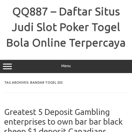
Skip
to
QQ887 – Daftar Situs
content
Judi Slot Poker Togel
Bola Online Terpercaya
Menu
TAG ARCHIVES:
BANDAR TOGEL 232
Greatest 5 Deposit Gambling
enterprises to own bar bar black
sheep $1 deposit Canadians