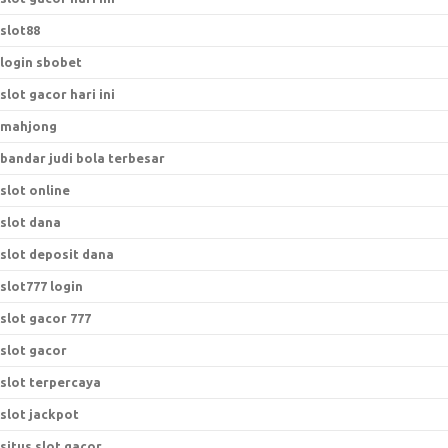
slot88
login sbobet
slot gacor hari ini
mahjong
bandar judi bola terbesar
slot online
slot dana
slot deposit dana
slot777 login
slot gacor 777
slot gacor
slot terpercaya
slot jackpot
situs slot gacor