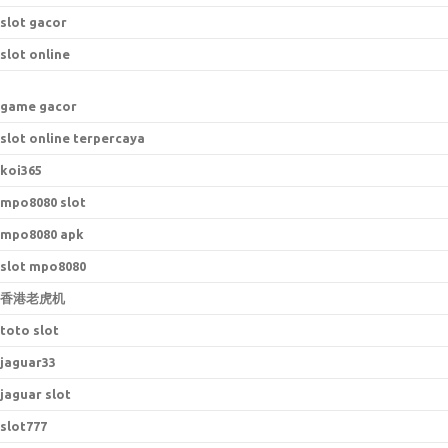
slot gacor
slot online
game gacor
slot online terpercaya
koi365
mpo8080 slot
mpo8080 apk
slot mpo8080
香港老虎机
toto slot
jaguar33
jaguar slot
slot777