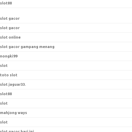
slot88
slot gacor
slot gacor
slot online
slot gacor gampang menang
nongki99
slot
toto slot
slot jaguar33
.
slot88
slot
mahjong ways
slot
slot gacor hari ini