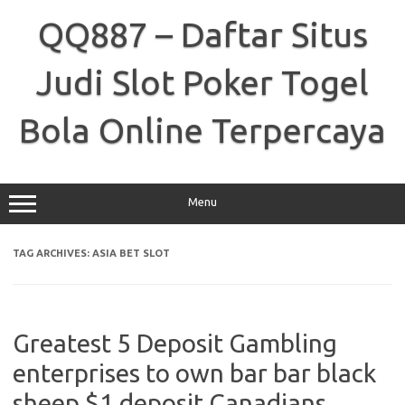
Skip
to
QQ887 – Daftar Situs
content
Judi Slot Poker Togel
Bola Online Terpercaya
Menu
TAG ARCHIVES:
ASIA BET SLOT
Greatest 5 Deposit Gambling
enterprises to own bar bar black
sheep $1 deposit Canadians