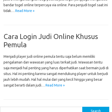
bandar togel online terpercaya via online. Para penjudi togel saat ini
tidak…
Read More »
Cara Login Judi Online Khusus
Pemula
Menjadi player judi online pemula tentu saja belum memiliki
pengalaman dan wawasan yang luas terkait judi. Wawasan tentu
saja menjadi hal penting yang harus diperhatikan saat bermain judi di
situs. Hal ini penting karena sangat mendukung player untuk berjudi
jauh lebih mudah. Hal hal mulai dari yang kecil hingga yang besar
sangat berarti dalam judi…
Read More »
S