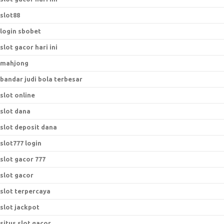
slot88
login sbobet
slot gacor hari ini
mahjong
bandar judi bola terbesar
slot online
slot dana
slot deposit dana
slot777 login
slot gacor 777
slot gacor
slot terpercaya
slot jackpot
situs slot gacor