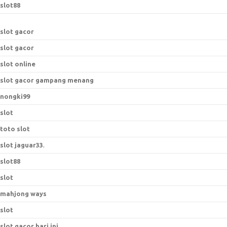
slot88
slot gacor
slot gacor
slot online
slot gacor gampang menang
nongki99
slot
toto slot
slot jaguar33
.
slot88
slot
mahjong ways
slot
slot gacor hari ini