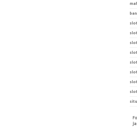
ma
ban
slo
slo
slo
slo
slo
slo
slo
slo
sit
Fo
ja