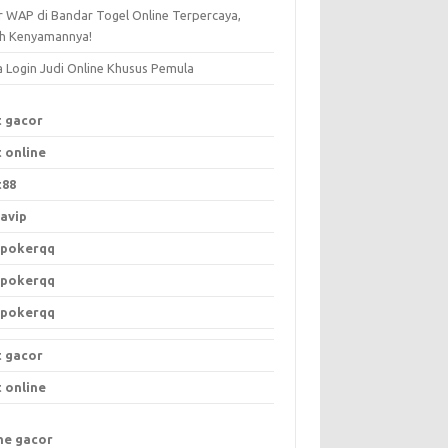
ur WAP di Bandar Togel Online Terpercaya,
lah Kenyamannya!
a Login Judi Online Khusus Pemula
t gacor
t online
t88
avip
bpokerqq
bpokerqq
bpokerqq
t gacor
t online
e gacor