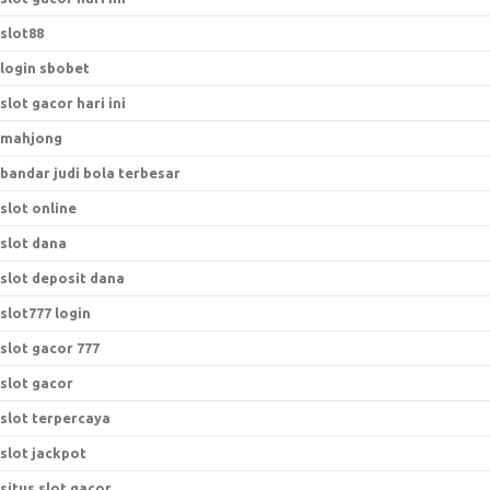
slot88
login sbobet
slot gacor hari ini
mahjong
bandar judi bola terbesar
slot online
slot dana
slot deposit dana
slot777 login
slot gacor 777
slot gacor
slot terpercaya
slot jackpot
situs slot gacor