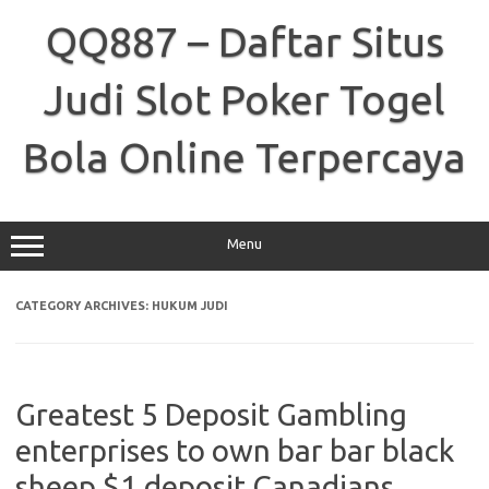
Skip
to
QQ887 – Daftar Situs
content
Judi Slot Poker Togel
Bola Online Terpercaya
Menu
CATEGORY ARCHIVES:
HUKUM JUDI
Greatest 5 Deposit Gambling
enterprises to own bar bar black
sheep $1 deposit Canadians