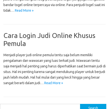
bandar togel online terpercaya via online. Para penjudi togel saat ini
tidak…
Read More »
Cara Login Judi Online Khusus
Pemula
Menjadi player judi online pemula tentu saja belum memiliki
pengalaman dan wawasan yang luas terkait judi. Wawasan tentu
saja menjadi hal penting yang harus diperhatikan saat bermain judi di
situs. Hal ini penting karena sangat mendukung player untuk berjudi
jauh lebih mudah. Hal hal mulai dari yang kecil hingga yang besar
sangat berarti dalam judi…
Read More »
S