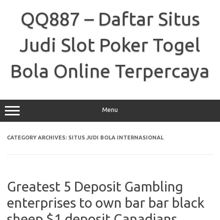
Skip
to
QQ887 – Daftar Situs
content
Judi Slot Poker Togel
Bola Online Terpercaya
Menu
CATEGORY ARCHIVES:
SITUS JUDI BOLA INTERNASIONAL
Greatest 5 Deposit Gambling
enterprises to own bar bar black
sheep $1 deposit Canadians