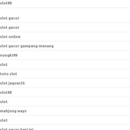
slot88
slot gacor
slot gacor
slot online
slot gacor gampang menang
nongki99
slot
toto slot
slot jaguar33
.
slot88
slot
mahjong ways
slot
slot gacor hari ini