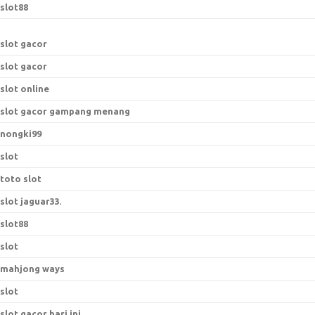
slot88
slot gacor
slot gacor
slot online
slot gacor gampang menang
nongki99
slot
toto slot
slot jaguar33
.
slot88
slot
mahjong ways
slot
slot gacor hari ini