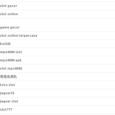
slot gacor
slot online
game gacor
slot online terpercaya
koi365
mpo8080 slot
mpo8080 apk
slot mpo8080
香港老虎机
toto slot
jaguar33
jaguar slot
slot777