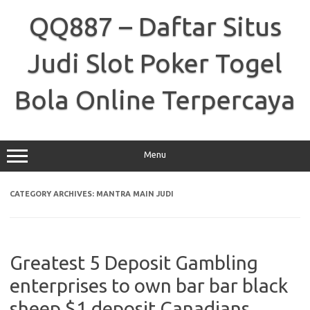
Skip
to
QQ887 – Daftar Situs
content
Judi Slot Poker Togel
Bola Online Terpercaya
Menu
CATEGORY ARCHIVES:
MANTRA MAIN JUDI
Greatest 5 Deposit Gambling
enterprises to own bar bar black
sheep $1 deposit Canadians