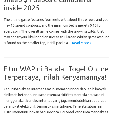
inside 2025
The online game features four reels with about three rows and you
may 10 spend contours, and the minimum bet is merely 0.10 for
every spin. The overall game comes with the growing wilds, that
may boost your likelihood of successful larger. Whilst game amount
is found on the smaller top, it still packs a…
Read More »
Fitur WAP di Bandar Togel Online
Terpercaya, Inilah Kenyamannya!
Kebutuhan akses internet saat ini memang tinggi dan lebih banyak
dinikmati betor onlinr. Hampir semua aktifitas manusia era saat ini
menggunakan koneksi internet yang juga membutuhkan beberapa
perangkat elektronik termasuk smartphone. Ternyata situasi ini
justru menguntungkan bagi pecinta judi togel yang juga mengakses