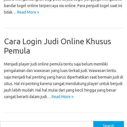
bandar togel online terpercaya via online. Para penjudi togel saat ini
tidak…
Read More »
Cara Login Judi Online Khusus
Pemula
Menjadi player judi online pemula tentu saja belum memiliki
pengalaman dan wawasan yang luas terkait judi. Wawasan tentu
saja menjadi hal penting yang harus diperhatikan saat bermain judi di
situs. Hal ini penting karena sangat mendukung player untuk berjudi
jauh lebih mudah. Hal hal mulai dari yang kecil hingga yang besar
sangat berarti dalam judi…
Read More »
S