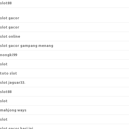
slot88
slot gacor
slot gacor
slot online
slot gacor gampang menang
nongki99
slot
toto slot
slot jaguar33
.
slot88
slot
mahjong ways
slot
slot gacor hari ini