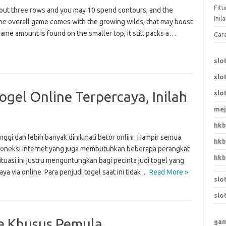
Fit
bout three rows and you may 10 spend contours, and the
Ini
The overall game comes with the growing wilds, that may boost
game amount is found on the smaller top, it still packs a…
Car
slo
slo
ogel Online Terpercaya, Inilah
slo
mej
hk
nggi dan lebih banyak dinikmati betor onlinr. Hampir semua
hk
 koneksi internet yang juga membutuhkan beberapa perangkat
hk
tuasi ini justru menguntungkan bagi pecinta judi togel yang
a via online. Para penjudi togel saat ini tidak…
Read More »
slo
slo
ne Khusus Pemula
gam