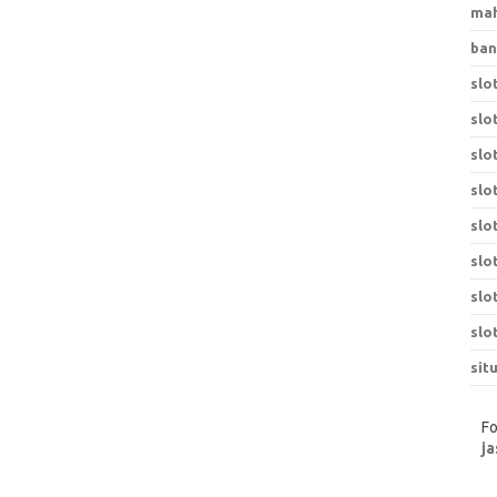
ma
ban
slo
slo
slo
slo
slo
slo
slo
slo
sit
Fo
ja