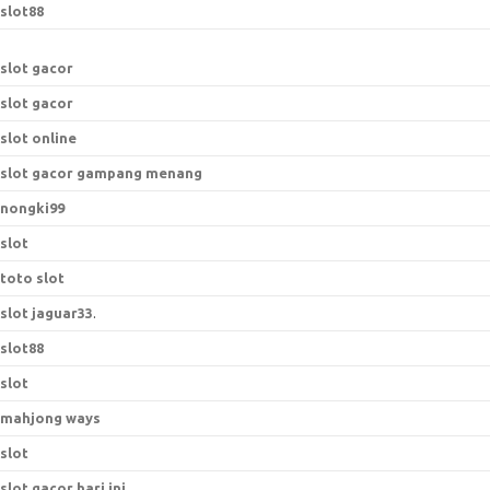
slot88
slot gacor
slot gacor
slot online
slot gacor gampang menang
nongki99
slot
toto slot
slot jaguar33
.
slot88
slot
mahjong ways
slot
slot gacor hari ini