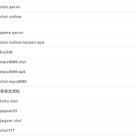
slot gacor
slot online
game gacor
slot online terpercaya
koi365
mpo8080 slot
mpo8080 apk
slot mpo8080
香港老虎机
toto slot
jaguar33
jaguar slot
slot777