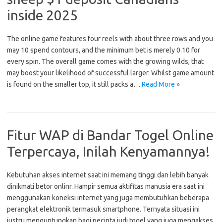
inside 2025
The online game features four reels with about three rows and you
may 10 spend contours, and the minimum bet is merely 0.10 for
every spin. The overall game comes with the growing wilds, that
may boost your likelihood of successful larger. Whilst game amount
is found on the smaller top, it still packs a…
Read More »
Fitur WAP di Bandar Togel Online
Terpercaya, Inilah Kenyamannya!
Kebutuhan akses internet saat ini memang tinggi dan lebih banyak
dinikmati betor onlinr. Hampir semua aktifitas manusia era saat ini
menggunakan koneksi internet yang juga membutuhkan beberapa
perangkat elektronik termasuk smartphone. Ternyata situasi ini
justru menguntungkan bagi pecinta judi togel yang juga mengakses