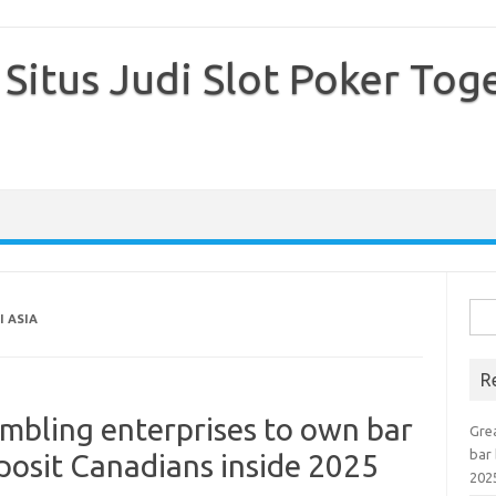
Situs Judi Slot Poker Tog
Sea
I ASIA
for:
R
mbling enterprises to own bar
Gre
bar
posit Canadians inside 2025
202