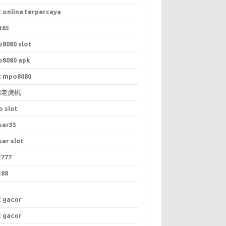
t online terpercaya
365
8080 slot
8080 apk
t mpo8080
港老虎机
o slot
uar33
uar slot
t777
t88
t gacor
t gacor