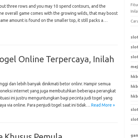
Fit
bout three rows and you may 10 spend contours, and the
Ini
The overall game comes with the growing wilds, that may boost
game amount is found on the smaller top, it still packs a…
Car
slo
slo
ogel Online Terpercaya, Inilah
slo
mej
hk
nggi dan lebih banyak dinikmati betor onlinr. Hampir semua
hk
 koneksi internet yang juga membutuhkan beberapa perangkat
hk
tuasi ini justru menguntungkan bagi pecinta judi togel yang
a via online. Para penjudi togel saat ini tidak…
Read More »
slo
slo
ne Khusus Pemula
gam