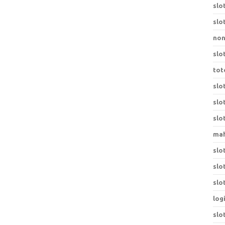
slo
slo
non
slo
tot
slo
slo
slo
mah
slo
slo
slo
log
slo