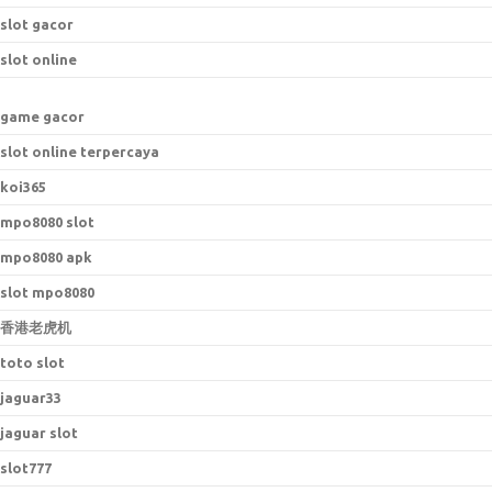
slot gacor
slot online
game gacor
slot online terpercaya
koi365
mpo8080 slot
mpo8080 apk
slot mpo8080
香港老虎机
toto slot
jaguar33
jaguar slot
slot777