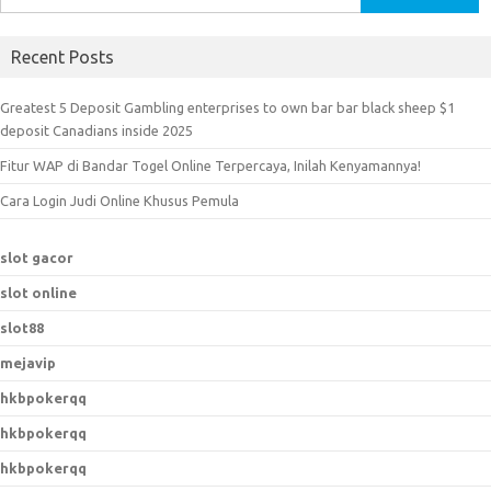
e
a
Recent Posts
r
c
Greatest 5 Deposit Gambling enterprises to own bar bar black sheep $1
h
deposit Canadians inside 2025
f
Fitur WAP di Bandar Togel Online Terpercaya, Inilah Kenyamannya!
o
r
Cara Login Judi Online Khusus Pemula
:
slot gacor
slot online
slot88
mejavip
hkbpokerqq
hkbpokerqq
hkbpokerqq