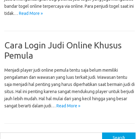
bandar togel online terpercaya via online. Para penjudi togel saat ini
tidak…
Read More »
Cara Login Judi Online Khusus
Pemula
Menjadi player judi online pemula tentu saja belum memiliki
pengalaman dan wawasan yang luas terkait judi. Wawasan tentu
saja menjadi hal penting yang harus diperhatikan saat bermain judi di
situs. Hal ini penting karena sangat mendukung player untuk berjudi
jauh lebih mudah. Hal hal mulai dari yang kecil hingga yang besar
sangat berarti dalam judi…
Read More »
S