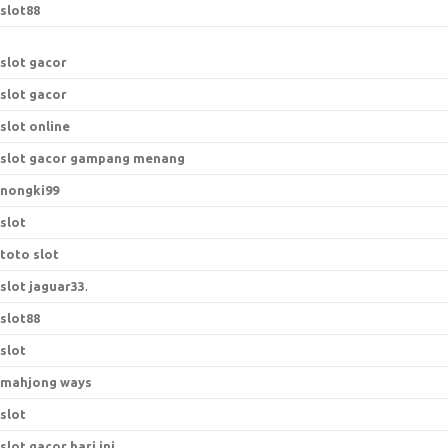
slot88
slot gacor
slot gacor
slot online
slot gacor gampang menang
nongki99
slot
toto slot
slot jaguar33
.
slot88
slot
mahjong ways
slot
slot gacor hari ini