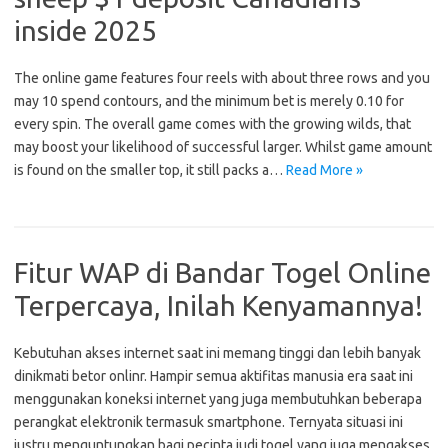
inside 2025
The online game features four reels with about three rows and you
may 10 spend contours, and the minimum bet is merely 0.10 for
every spin. The overall game comes with the growing wilds, that
may boost your likelihood of successful larger. Whilst game amount
is found on the smaller top, it still packs a…
Read More »
Fitur WAP di Bandar Togel Online
Terpercaya, Inilah Kenyamannya!
Kebutuhan akses internet saat ini memang tinggi dan lebih banyak
dinikmati betor onlinr. Hampir semua aktifitas manusia era saat ini
menggunakan koneksi internet yang juga membutuhkan beberapa
perangkat elektronik termasuk smartphone. Ternyata situasi ini
justru menguntungkan bagi pecinta judi togel yang juga mengakses