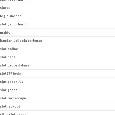
slot88
login sbobet
slot gacor hari ini
mahjong
bandar judi bola terbesar
slot online
slot dana
slot deposit dana
slot777 login
slot gacor 777
slot gacor
slot terpercaya
slot jackpot
situs slot gacor