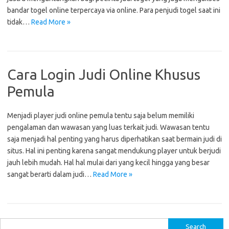
bandar togel online terpercaya via online. Para penjudi togel saat ini
tidak…
Read More »
Cara Login Judi Online Khusus
Pemula
Menjadi player judi online pemula tentu saja belum memiliki
pengalaman dan wawasan yang luas terkait judi. Wawasan tentu
saja menjadi hal penting yang harus diperhatikan saat bermain judi di
situs. Hal ini penting karena sangat mendukung player untuk berjudi
jauh lebih mudah. Hal hal mulai dari yang kecil hingga yang besar
sangat berarti dalam judi…
Read More »
S