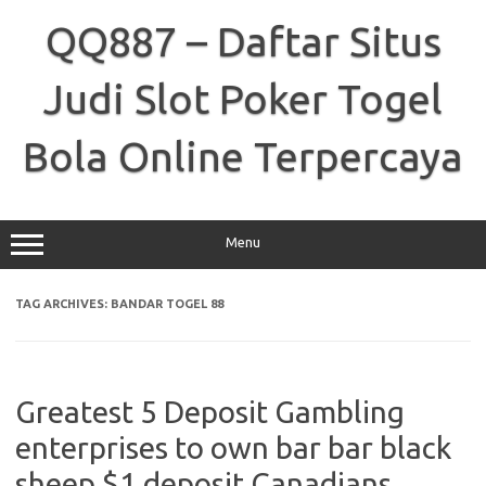
Skip
to
QQ887 – Daftar Situs
content
Judi Slot Poker Togel
Bola Online Terpercaya
Menu
TAG ARCHIVES:
BANDAR TOGEL 88
Greatest 5 Deposit Gambling
enterprises to own bar bar black
sheep $1 deposit Canadians